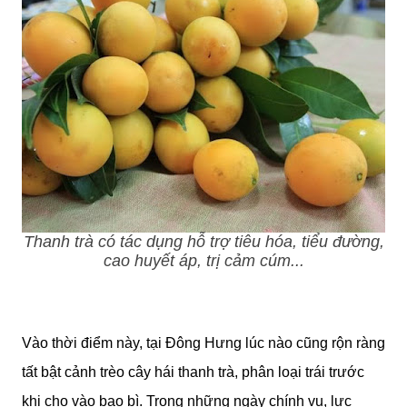
Thanh trà có tác dụng hỗ trợ tiêu hóa, tiểu đường,
cao huyết áp, trị cảm cúm...
Vào thời điểm này, tại Đông Hưng lúc nào cũng rộn ràng
tất bật cảnh trèo cây hái thanh trà, phân loại trái trước
khi cho vào bao bì. Trong những ngày chính vụ, lực