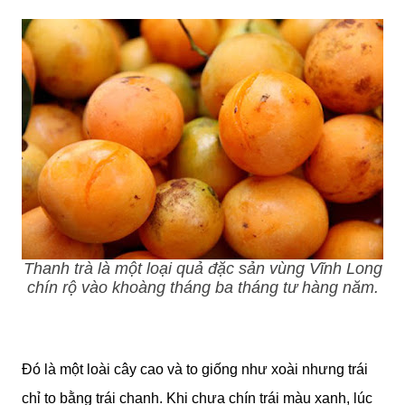
Thanh trà là một loại quả đặc sản vùng Vĩnh Long
chín rộ vào khoàng tháng ba tháng tư hàng năm.
Đó là một loài cây cao và to giống như xoài nhưng trái
chỉ to bằng trái chanh. Khi chưa chín trái màu xanh, lúc