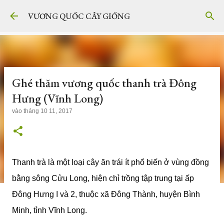
Chuyển đến nội dung chính
VƯƠNG QUỐC CÂY GIỐNG
Ghé thăm vương quốc thanh trà Đông
Hưng (Vĩnh Long)
vào
tháng 10 11, 2017
Thanh trà là một loại cây ăn trái ít phổ biến ở vùng đồng
bằng sông Cửu Long, hiện chỉ trồng tập trung tại ấp
Đông Hưng I và 2, thuộc xã Đông Thành, huyện Bình
Minh, tỉnh Vĩnh Long.