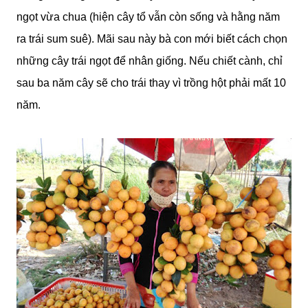
ngọt vừa chua (hiện cây tổ vẫn còn sống và hằng năm
ra trái sum suê). Mãi sau này bà con mới biết cách chọn
những cây trái ngọt để nhân giống. Nếu chiết cành, chỉ
sau ba năm cây sẽ cho trái thay vì trồng hột phải mất 10
năm.