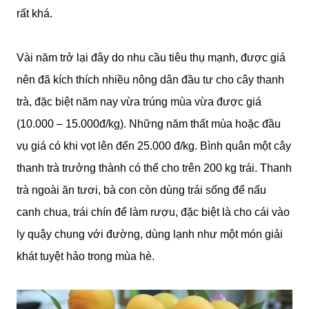
rất khá.
Vài năm trở lại đây do nhu cầu tiêu thụ mạnh, được giá
nên đã kích thích nhiều nông dân đầu tư cho cây thanh
trà, đặc biệt năm nay vừa trúng mùa vừa được giá
(10.000 – 15.000đ/kg). Những năm thất mùa hoặc đầu
vụ giá có khi vọt lên đến 25.000 đ/kg. Bình quân một cây
thanh trà trưởng thành có thể cho trên 200 kg trái. Thanh
trà ngoài ăn tươi, bà con còn dùng trái sống để nấu
canh chua, trái chín để làm rượu, đặc biệt là cho cái vào
ly quậy chung với đường, dùng lạnh như một món giải
khát tuyệt hảo trong mùa hè.