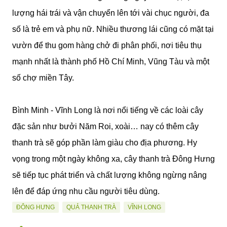
lượng hái trái và vận chuyển lên tới vài chục người, đa
số là trẻ em và phụ nữ. Nhiều thương lái cũng có mặt tại
vườn để thu gom hàng chở đi phân phối, nơi tiêu thụ
mạnh nhất là thành phố Hồ Chí Minh, Vũng Tàu và một
số chợ miền Tây.
Bình Minh - Vĩnh Long là nơi nổi tiếng về các loài cây
đặc sản như bưởi Năm Roi, xoài… nay có thêm cây
thanh trà sẽ góp phần làm giàu cho địa phương. Hy
vọng trong một ngày không xa, cây thanh trà Đông Hưng
sẽ tiếp tục phát triển và chất lượng không ngừng nâng
lên để đáp ứng nhu cầu người tiêu dùng.
ĐÔNG HƯNG
QUẢ THANH TRÀ
VĨNH LONG