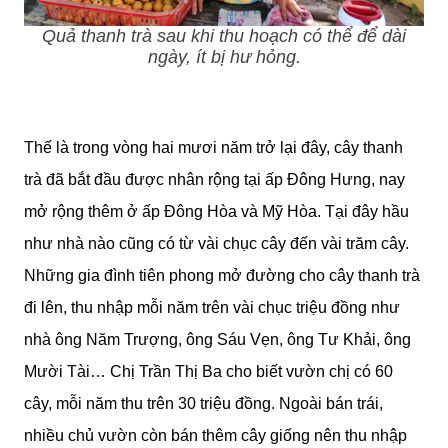
Quả thanh trà sau khi thu hoạch có thể để dài
ngày, ít bị hư hỏng.
Thế là trong vòng hai mươi năm trở lại đây, cây thanh
trà đã bắt đầu được nhân rộng tại ấp Đông Hưng, nay
mở rộng thêm ở ấp Đông Hòa và Mỹ Hòa. Tại đây hầu
như nhà nào cũng có từ vài chục cây đến vài trăm cây.
Những gia đình tiên phong mở đường cho cây thanh trà
đi lên, thu nhập mỗi năm trên vài chục triệu đồng như
nhà ông Năm Trượng, ông Sáu Vẹn, ông Tư Khải, ông
Mười Tài… Chị Trần Thị Ba cho biết vườn chị có 60
cây, mỗi năm thu trên 30 triệu đồng. Ngoài bán trái,
nhiều chủ vườn còn bán thêm cây giống nên thu nhập